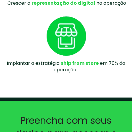
Crescer a
representação do digital
na operação
Implantar a estratégia
ship from store
em 70% da
operação
Preencha com seus