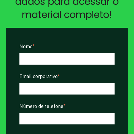
dados para acessar o
material completo!
Nome
*
Email corporativo
*
Número de telefone
*