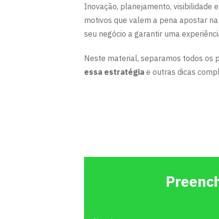
Inovação, planejamento, visibilidade 
motivos que valem a pena apostar na i
seu negócio a garantir uma experiênci
Neste material, separamos todos os 
essa estratégia
e outras dicas comp
Preench