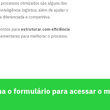
e processos otimizados são alguns dos
nteligência logística, além de ajudar o
a diferenciada e competitiva.
pontos para
estruturar com eficiência
lementares para melhorar o processo.
a o formulário para acessar o m