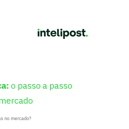
ca:
o passo a passo
 mercado
sas no mercado?