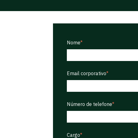
Nome
*
Email corporativo
*
Número de telefone
*
Cargo
*