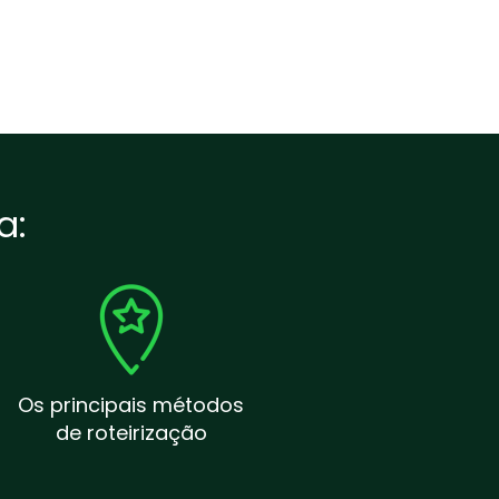
a:
Os principais métodos
de roteirização