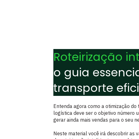
Roteirização in
o guia essenci
transporte efic
Entenda agora como a otimização do 
logística deve ser o objetivo número 
gerar ainda mais vendas para o seu ne
Neste material você irá descobrir as