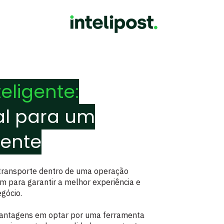
teligente:
al para um
iente
transporte dentro de uma operação
um para garantir a melhor experiência e
gócio.
 vantagens em optar por uma ferramenta