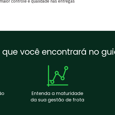
r maior controle e qualidade nas entregas
 que você encontrará no gui
ão
Entenda a maturidade
da sua gestão de frota