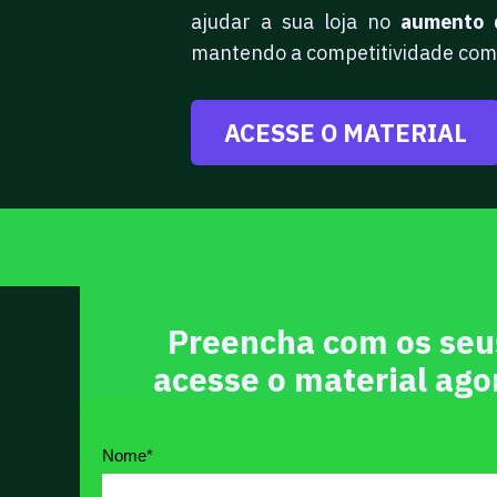
ajudar a sua loja no
aumento 
mantendo a competitividade com
ACESSE O MATERIAL
Preencha com os seu
acesse o material ag
Nome
*