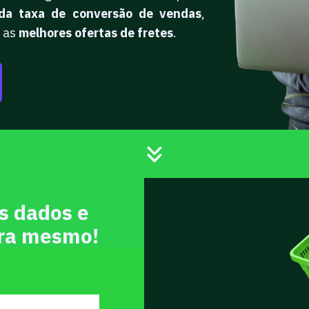
da taxa de conversão de vendas
,
 as
melhores ofertas de fretes
.
s dados e
ora mesmo!