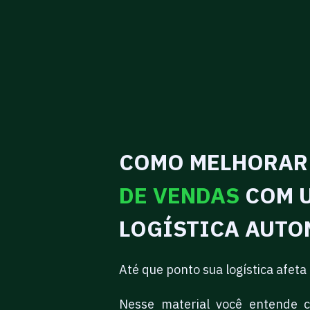
COMO MELHORAR
DE VENDAS
COM 
LOGÍSTICA AUTO
Até que ponto sua logística afeta
Nesse material você entende 