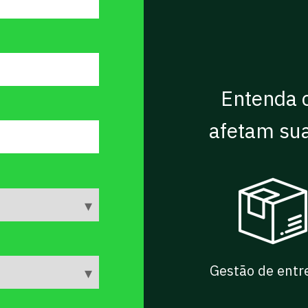
Entenda 
afetam su
Gestão de ent