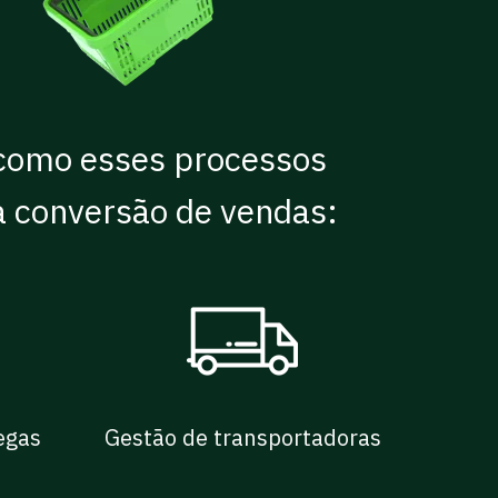
como esses processos
a conversão de vendas:
regas
Gestão de transportadoras