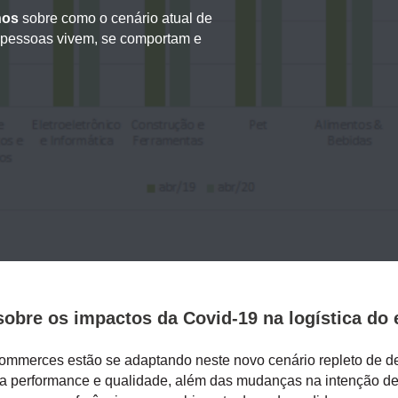
nos
sobre como o cenário atual de
pessoas vivem, se comportam e
sobre os impactos da Covid-19
na logística d
ommerces estão se adaptando neste novo cenário repleto de des
a performance e qualidade, além das mudanças na intenção d