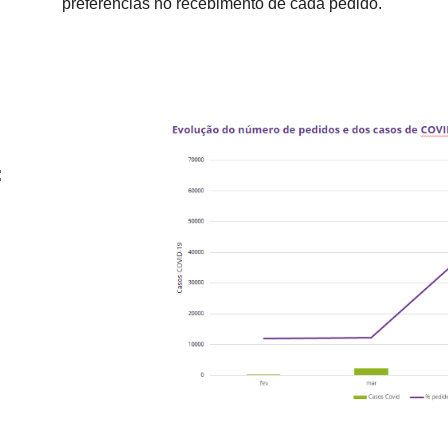
preferências no recebimento de cada pedido.
: