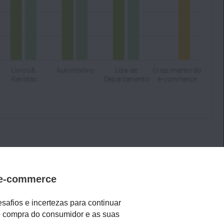
o e-commerce
afios e incertezas para continuar
e compra do consumidor e as suas