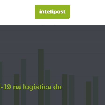
d-19 na
logística do