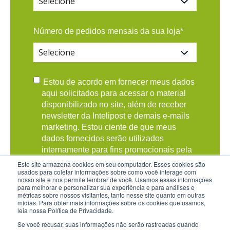
Número de pedidos mensais da sua loja
*
Estou de acordo em fornecer meus dados
aqui solicitados para acessar o material
disponibilizado no site, além de receber
newsletter da Intelipost e demais e-mails
marketing. Estou ciente de que meus
dados fornecidos serão utilizados
internamente para fins promocionais pela
Intelipost e concordo com o recebimento
Este site armazena cookies em seu computador. Esses cookies são
usados para coletar informações sobre como você interage com
de e-mails da Intelipost.
*
nosso site e nos permite lembrar de você. Usamos essas informações
para melhorar e personalizar sua experiência e para análises e
métricas sobre nossos visitantes, tanto nesse site quanto em outras
mídias. Para obter mais informações sobre os cookies que usamos,
leia nossa Política de Privacidade.
Se você recusar, suas informações não serão rastreadas quando