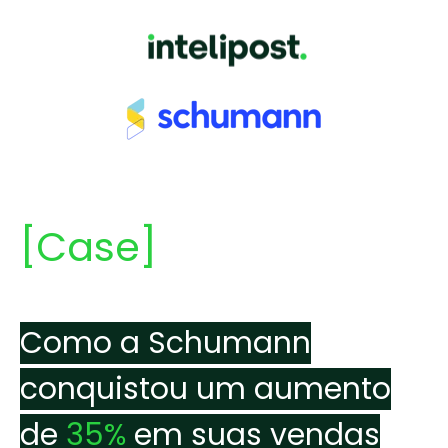
[Case]
Como a Schumann
conquistou um aumento
de
35%
em suas vendas